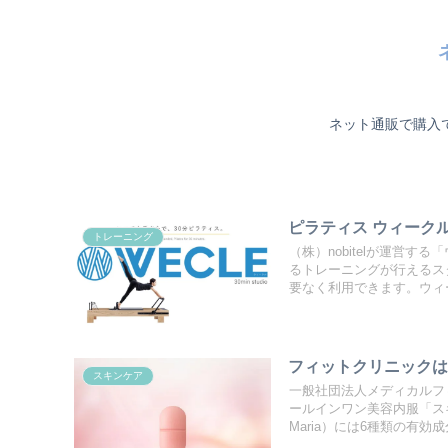
ネット通販で購入
ピラティス ウィーク
トレーニング
（株）nobitelが運営
るトレーニングが行えるス
要なく利用できます。ウィーク
フィットクリニック
スキンケア
一般社団法人メディカルフ
ールインワン美容内服「スキン
Maria）には6種類の有効成