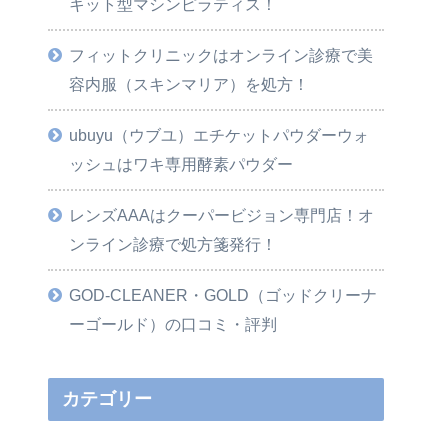
キット型マシンピラティス！
フィットクリニックはオンライン診療で美
容内服（スキンマリア）を処方！
ubuyu（ウブユ）エチケットパウダーウォ
ッシュはワキ専用酵素パウダー
レンズAAAはクーパービジョン専門店！オ
ンライン診療で処方箋発行！
GOD-CLEANER・GOLD（ゴッドクリーナ
ーゴールド）の口コミ・評判
カテゴリー