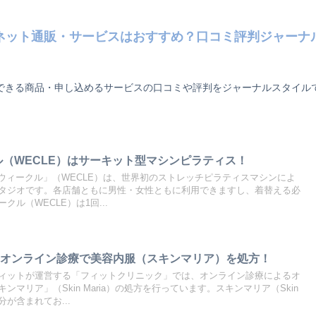
ネット通販・サービスはおすすめ？口コミ評判ジャーナ
できる商品・申し込めるサービスの口コミや評判をジャーナルスタイル
ル（WECLE）はサーキット型マシンピラティス！
する「ウィークル」（WECLE）は、世界初のストレッチピラティスマシンによ
タジオです。各店舗ともに男性・女性ともに利用できますし、着替える必
ル（WECLE）は1回...
はオンライン診療で美容内服（スキンマリア）を処方！
ィットが運営する「フィットクリニック」では、オンライン診療によるオ
マリア」（Skin Maria）の処方を行っています。スキンマリア（Skin
分が含まれてお...