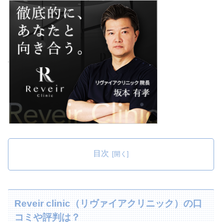
目次
Reveir clinic（リヴァイアクリニック）の口
コミや評判は？