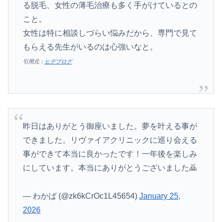
る脱毛、女性の薄毛治療も多く手がけているとの
こと。
女性は特に相談しづらい悩みだから、専門で見て
もらえる先生がいるのは心強いなと。
引用元：
ヒデブログ
昨日はありがとう御座いました。夢を叶える事が
できました。リヴァイアクリニックに巡り会える
事ができて本当に良かったです！一年後を楽しみ
にしています。本当にありがとうございました🙇
— わかば (@zk6kCrOc1L45654)
January 25,
2026