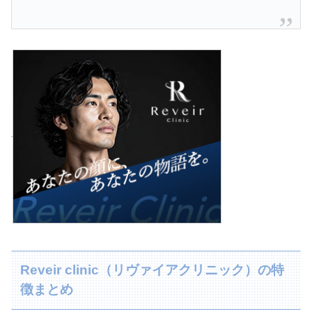
Reveir clinic（リヴァイアクリニック）の特
徴まとめ