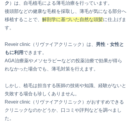
ク
）は、自毛植毛による薄毛治療を行っています。
後頭部などの健康な毛根を採取し、薄毛が気になる部分へ
移植することで、
解剖学に基づいた自然な頭髪
に仕上げま
す。
Reveir clinic（リヴァイアクリニック）は、
男性・女性と
もに利用
できます。
AGA治療薬やメソセラピーなどの投薬治療で効果が得ら
れなかった場合でも、薄毛対策を行えます。
しかし、植毛は担当する医師の技術や知識、経験がないと
失敗する場合も珍しくありません。
Reveir clinic（リヴァイアクリニック）がおすすめできる
クリニックなのかどうか、口コミや評判などを調べまし
た。