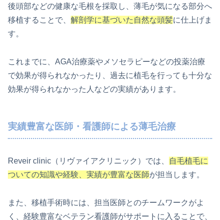
後頭部などの健康な毛根を採取し、薄毛が気になる部分へ
移植することで、
解剖学に基づいた自然な頭髪
に仕上げま
す。
これまでに、AGA治療薬やメソセラピーなどの投薬治療
で効果が得られなかったり、過去に植毛を行っても十分な
効果が得られなかった人などの実績があります。
実績豊富な医師・看護師による薄毛治療
Reveir clinic（リヴァイアクリニック）では、
自毛植毛に
ついての知識や経験、実績が豊富な医師
が担当します。
また、移植手術時には、担当医師とのチームワークがよ
く、経験豊富なベテラン看護師がサポートに入ることで、