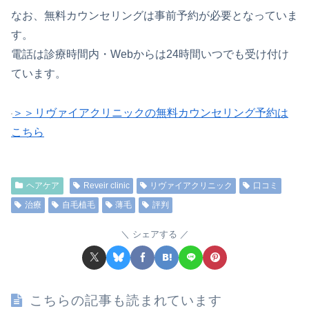
なお、無料カウンセリングは事前予約が必要となっていま
す。
電話は診療時間内・Webからは24時間いつでも受け付け
ています。
＞＞リヴァイアクリニックの無料カウンセリング予約は
こちら
ヘアケア
Reveir clinic
リヴァイアクリニック
口コミ
治療
自毛植毛
薄毛
評判
シェアする
こちらの記事も読まれています