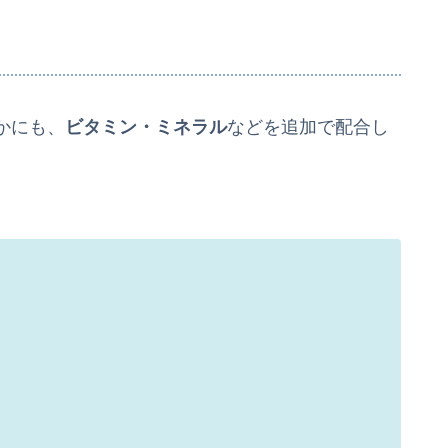
かにも、
ビタミン・ミネラル
などを追加で配合し