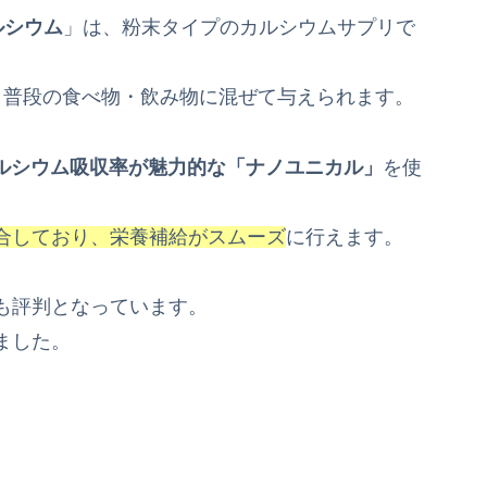
ルシウム
」は、粉末タイプのカルシウムサプリで
、普段の食べ物・飲み物に混ぜて与えられます。
カルシウム吸収率が魅力的な「ナノユニカル」
を使
合しており、栄養補給がスムーズ
に行えます。
も評判となっています。
ました。