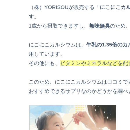
（株）YORISOUが販売する「
にこにこカ
す。
1歳から摂取できますし、
無味無臭
のため
にこにこカルシウムは、
牛乳の1.35倍の
用しています。
その他にも、
ビタミンやミネラルなどを配
このため、にこにこカルシウムは口コミで
おすすめできるサプリなのかどうかを調べ