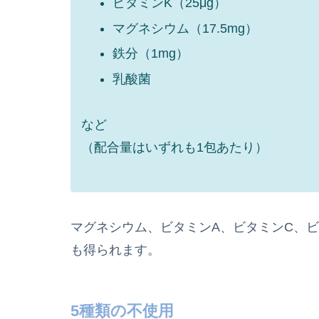
ビタミンK（25μg）
マグネシウム（17.5mg）
鉄分（1mg）
乳酸菌
など
（配合量はいずれも1包あたり）
マグネシウム、ビタミンA、ビタミンC、
も得られます。
5種類の不使用