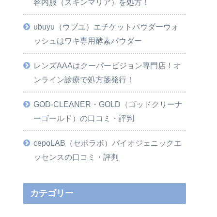
容内服（スキンマリア）を処方！
ubuyu（ウブユ）エチケットパウダーウォ
ッシュはワキ専用酵素パウダー
レンズAAAはクーパービジョン専門店！オ
ンライン診療で処方箋発行！
GOD-CLEANER・GOLD（ゴッドクリーナ
ーゴールド）の口コミ・評判
cepoLAB（セポラボ）バイオジェニックエ
ッセンスの口コミ・評判
カテゴリー