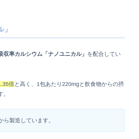
。
ル」
吸収率カルシウム「ナノユニカル」
を配合してい
35倍
と高く、1包あたり220mgと飲食物からの摂
す。
から製造しています。