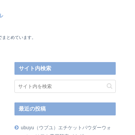
ル
でまとめています。
サイト内検索
最近の投稿
ubuyu（ウブユ）エチケットパウダーウォ