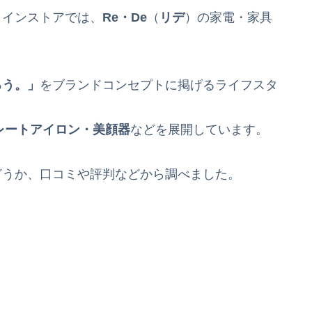
ンラインストアでは、
Re・De
（
リデ
）の家電・家具
ろう。」
をブランドコンセプトに掲げるライフスタ
レートアイロン・美顔器
などを展開しています。
どうか、口コミや評判などから調べました。