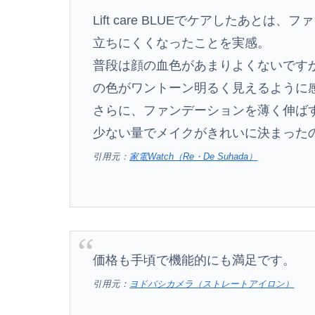
Lift care BLUEでケアしたあと
立ちにくくなったことを実感。
普段は顔の血色があまりよくないです
の色がワントーン明るく見えるように
さらに、ファンデーションを薄く伸ば
少ない量でメイクがきれいに決まった
引用元：
家電Watch（Re・De Suhada）
価格も手頃で機能的にも満足です。
引用元：
ヨドバシカメラ（ストレートアイロン）