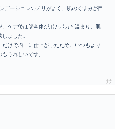
は、ファンデーションのノリがよく、肌のくすみが目
が、ケア後は顔全体がポカポカと温まり、肌
感じました。
すだけで均一に仕上がったため、いつもより
のもうれしいです。