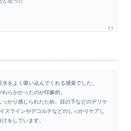
あと思った
粧水をよく吸い込んでくれる感覚でした。
やわらかかったのが印象的。
が刺激がしっかり感じられたため、目の下などのデリケ
E、フェイスラインやデコルテなどのしっかりケアし
使い分けをしています。