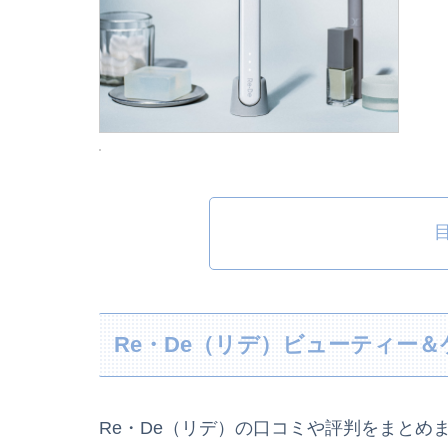
Re・De（リデ）ビューティー
Re・De（リデ）の口コミや評判をまとめ