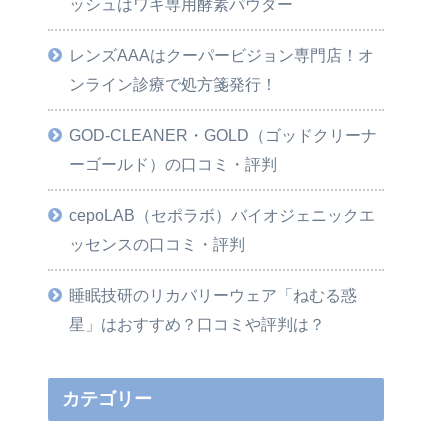
ッシュはワキ専用酵素パウダー
レンズAAAはクーパービジョン専門店！オ
ンライン診療で処方箋発行！
GOD-CLEANER・GOLD（ゴッドクリーナ
ーゴールド）の口コミ・評判
cepoLAB（セポラボ）バイオジェニックエ
ッセンスの口コミ・評判
睡眠技研のリカバリーウェア「ねむる惑
星」はおすすめ？口コミや評判は？
カテゴリー