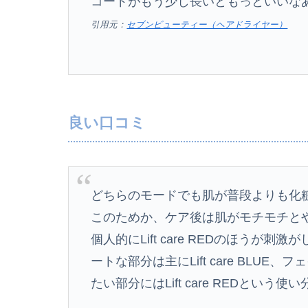
コードがもう少し長いともっといいな
引用元：
セブンビューティー（ヘアドライヤー）
良い口コミ
どちらのモードでも肌が普段よりも化
このためか、ケア後は肌がモチモチと
個人的にLift care REDのほう
ートな部分は主にLift care BLU
たい部分にはLift care REDという