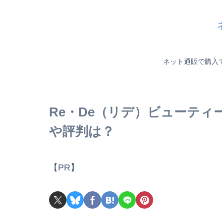
ネット通販で購入
Re・De（リデ）ビューテ
や評判は？
【PR】