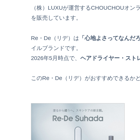
（株）LUXUが運営するCHOUCHOUオ
を販売しています。
Re・De（リデ）は
「心地よさってなんだ
イルブランドです。
2026年5月時点で、
ヘアドライヤー・スト
このRe・De（リデ）がおすすめできるか