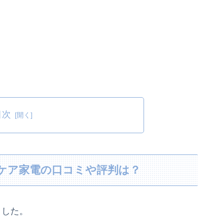
目次
＆ケア家電の口コミや評判は？
ました。