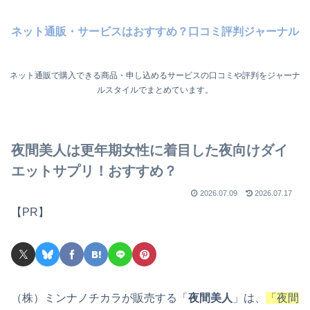
ネット通販・サービスはおすすめ？口コミ評判ジャーナル
ネット通販で購入できる商品・申し込めるサービスの口コミや評判をジャーナ
ルスタイルでまとめています。
夜間美人は更年期女性に着目した夜向けダイ
エットサプリ！おすすめ？
2026.07.09
2026.07.17
【PR】
（株）ミンナノチカラが販売する「
夜間美人
」は、
「夜間