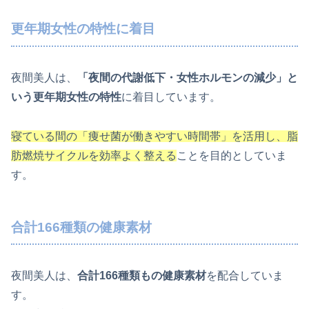
更年期女性の特性に着目
夜間美人は、
「夜間の代謝低下・女性ホルモンの減少」と
いう更年期女性の特性
に着目しています。
寝ている間の「痩せ菌が働きやすい時間帯」を活用し、脂
肪燃焼サイクルを効率よく整える
ことを目的としていま
す。
合計166種類の健康素材
夜間美人は、
合計166種類もの健康素材
を配合していま
す。