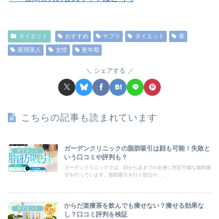
ダイエット
おすすめ
サプリ
ダイエット
夜
夜間美人
女性
更年期
シェアする
こちらの記事も読まれています
ガーデンクリニックの脂肪吸引は顔も可能！失敗と
ダイエット
いう口コミや評判も？
ガーデンクリニックでは、顔から足までの全身に対応可能な脂肪吸
引を行っています。脂肪吸引を行う部位や、...
からだ楽痩茶を飲んでも痩せない？痩せる効果な
ダイエット
し？口コミ評判を検証