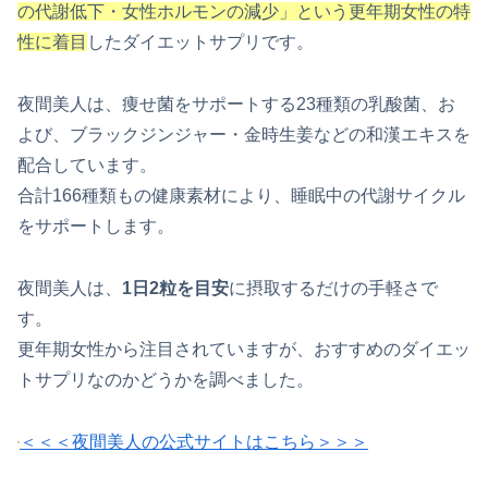
の代謝低下・女性ホルモンの減少」という更年期女性の特
性に着目
したダイエットサプリです。
夜間美人は、痩せ菌をサポートする23種類の乳酸菌、お
よび、ブラックジンジャー・金時生姜などの和漢エキスを
配合しています。
合計166種類もの健康素材により、睡眠中の代謝サイクル
をサポートします。
夜間美人は、
1日2粒を目安
に摂取するだけの手軽さで
す。
更年期女性から注目されていますが、おすすめのダイエッ
トサプリなのかどうかを調べました。
＜＜＜夜間美人の公式サイトはこちら＞＞＞