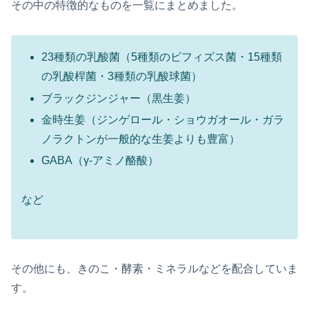
その中の特徴的なものを一覧にまとめました。
23種類の乳酸菌（5種類のビフィズス菌・15種類
の乳酸桿菌・3種類の乳酸球菌）
ブラックジンジャー（黒生姜）
金時生姜（ジンゲロール・ショウガオール・ガラ
ノラクトンが一般的な生姜よりも豊富）
GABA（γ-アミノ酪酸）
など
その他にも、きのこ・酵素・ミネラルなどを配合していま
す。