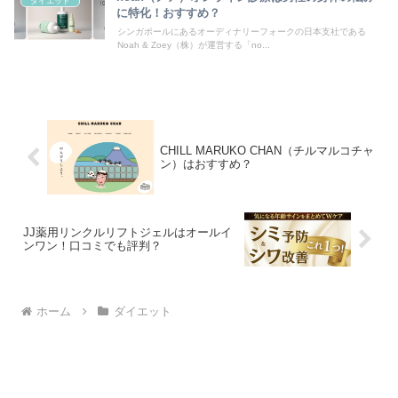
ダイエット
に特化！おすすめ？
シンガポールにあるオーディナリーフォークの日本支社である
Noah & Zoey（株）が運営する「no...
CHILL MARUKO CHAN（チルマルコチャ
ン）はおすすめ？
JJ薬用リンクルリフトジェルはオールイ
ンワン！口コミでも評判？
ホーム
ダイエット