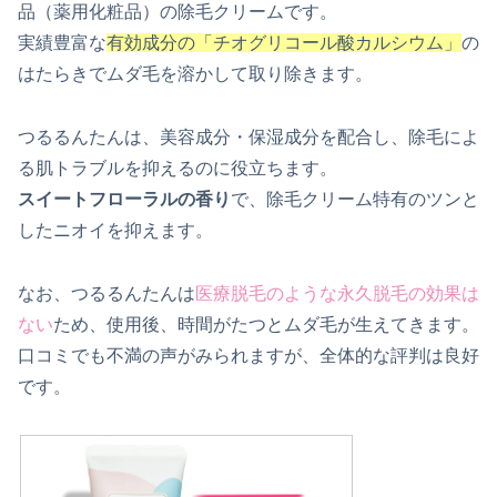
品（薬用化粧品）の除毛クリームです。
実績豊富な
有効成分の「チオグリコール酸カルシウム」
の
はたらきでムダ毛を溶かして取り除きます。
つるるんたんは、美容成分・保湿成分を配合し、除毛によ
る肌トラブルを抑えるのに役立ちます。
スイートフローラルの香り
で、除毛クリーム特有のツンと
したニオイを抑えます。
なお、つるるんたんは
医療脱毛のような永久脱毛の効果は
ない
ため、使用後、時間がたつとムダ毛が生えてきます。
口コミでも不満の声がみられますが、全体的な評判は良好
です。