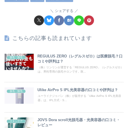
シェアする
こちらの記事も読まれています
REGULUS ZERO（レグルスゼロ）は医療脱毛？口
脱毛・除毛
コミや評判は？
（株）リンリンが運営する「REGULUS ZERO」（レグルスゼロ）
は、男性専用の脱毛サロンです。医...
Ulike AirPro S IPL光美容器の口コミや評判は？
脱毛・除毛
ユーライクジャパン（株）が販売する「Ulike AirPro S IPL光美容
器」は、IPL方式・S...
JOVS Dora scroll光脱毛器・光美容器の口コミ・
スキンケア
レビュー