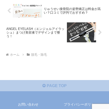
りゅうせい接骨院の姿勢矯正は料金が高
い？口コミで評判でおすすめ？
ANGEL EYELASH（エンジェルアイラッ
シュ）まつげ美容液でデザインまで整
う！
ホーム
脱毛・除毛
PAGE TOP
お問い合わせ
プライバシーポリシー