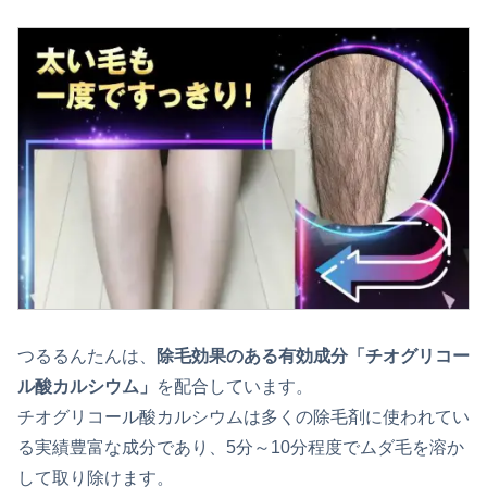
つるるんたんは、
除毛効果のある有効成分「チオグリコー
ル酸カルシウム」
を配合しています。
チオグリコール酸カルシウムは多くの除毛剤に使われてい
る実績豊富な成分であり、5分～10分程度でムダ毛を溶か
して取り除けます。