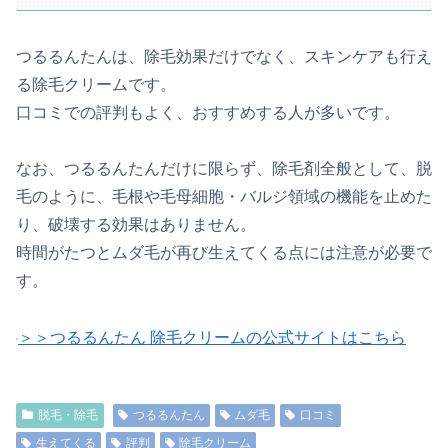
つるるんたんは、除毛効果だけでなく、スキンケアも行え
る除毛クリームです。
口コミでの評判もよく、おすすめする人が多いです。
なお、つるるんたんだけに限らず、除毛剤全般として、脱
毛のように、毛根や毛母細胞・バルジ領域の機能を止めた
り、破壊する効果はありません。
時間がたつとムダ毛が再び生えてくる点には注意が必要で
す。
＞＞つるるんたん 除毛クリームの公式サイトはこちら
脱毛・除毛
つるるんたん
ムダ毛
口コミ
生えてくる
評判
除毛クリーム