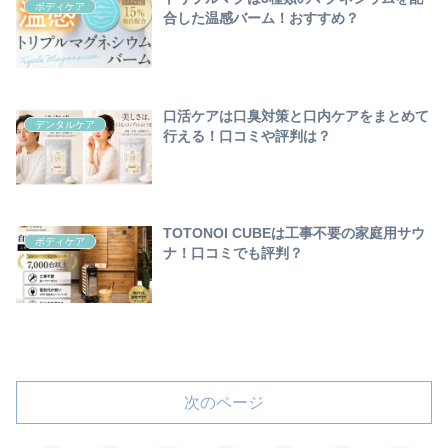
ボディケア
合した温感バーム！おすすめ？
口活ケアは口臭対策と口内ケアをまとめて
デンタルケア
行える！口コミや評判は？
TOTONOI CUBEは工事不要の家庭用サウ
ボディケア
ナ！口コミでも評判？
次のページ