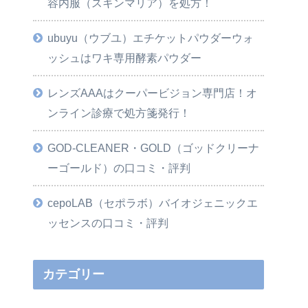
容内服（スキンマリア）を処方！
ubuyu（ウブユ）エチケットパウダーウォ
ッシュはワキ専用酵素パウダー
レンズAAAはクーパービジョン専門店！オ
ンライン診療で処方箋発行！
GOD-CLEANER・GOLD（ゴッドクリーナ
ーゴールド）の口コミ・評判
cepoLAB（セポラボ）バイオジェニックエ
ッセンスの口コミ・評判
カテゴリー