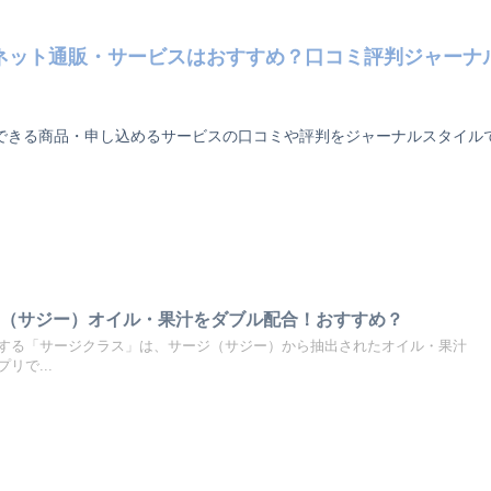
ネット通販・サービスはおすすめ？口コミ評判ジャーナ
できる商品・申し込めるサービスの口コミや評判をジャーナルスタイル
ジ（サジー）オイル・果汁をダブル配合！おすすめ？
する「サージクラス」は、サージ（サジー）から抽出されたオイル・果汁
リで...