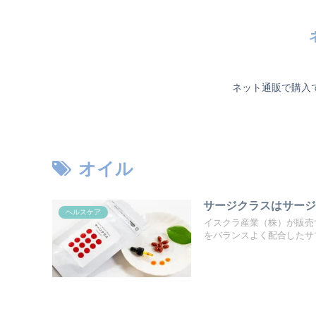
ネット通販で購入
オイル
サージクラスはサー
ヘルスケア
イスクラ産業（株）が販売
をバランスよく配合したサプ