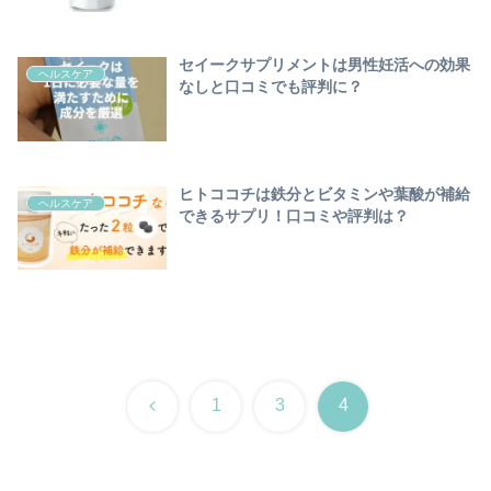
セイークサプリメントは男性妊活への効果
ヘルスケア
なしと口コミでも評判に？
ヒトココチは鉄分とビタミンや葉酸が補給
ヘルスケア
できるサプリ！口コミや評判は？
前
1
3
4
へ