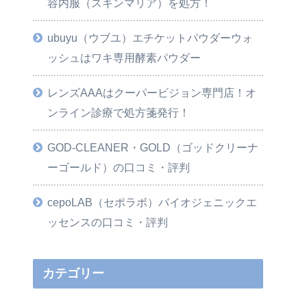
容内服（スキンマリア）を処方！
ubuyu（ウブユ）エチケットパウダーウォ
ッシュはワキ専用酵素パウダー
レンズAAAはクーパービジョン専門店！オ
ンライン診療で処方箋発行！
GOD-CLEANER・GOLD（ゴッドクリーナ
ーゴールド）の口コミ・評判
cepoLAB（セポラボ）バイオジェニックエ
ッセンスの口コミ・評判
カテゴリー