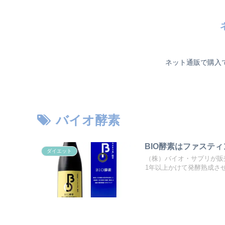
ネット通販で購入
バイオ酵素
BIO酵素はファステ
ダイエット
（株）バイオ・サプリが販
1年以上かけて発酵熟成させ.