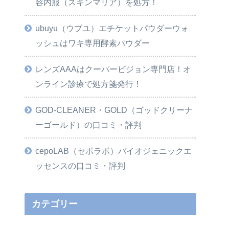
容内服（スキンマリア）を処方！
ubuyu（ウブユ）エチケットパウダーウォ
ッシュはワキ専用酵素パウダー
レンズAAAはクーパービジョン専門店！オ
ンライン診療で処方箋発行！
GOD-CLEANER・GOLD（ゴッドクリーナ
ーゴールド）の口コミ・評判
cepoLAB（セポラボ）バイオジェニックエ
ッセンスの口コミ・評判
カテゴリー