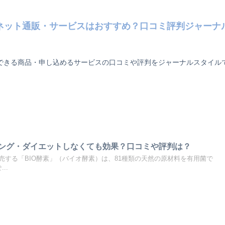
ネット通販・サービスはおすすめ？口コミ評判ジャーナ
できる商品・申し込めるサービスの口コミや評判をジャーナルスタイル
ィング・ダイエットしなくても効果？口コミや評判は？
売する「BIO酵素」（バイオ酵素）は、81種類の天然の原材料を有用菌で
..