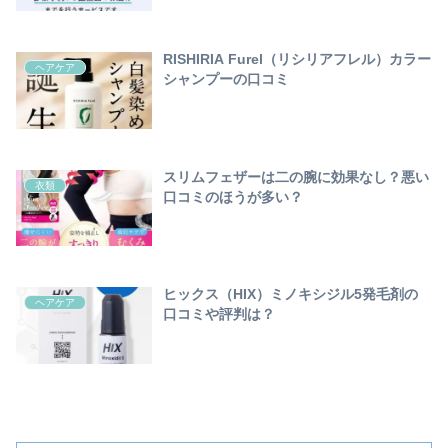
RISHIRIA Furel（リシリアフレル）カラー
ヘアケア
シャンプーの口コミ
スリムフェザーは二の腕に効果なし？悪い
衣類
口コミのほうが多い？
ヒックス（HIX）ミノキシジル5発毛剤の
ヘアケア
口コミや評判は？