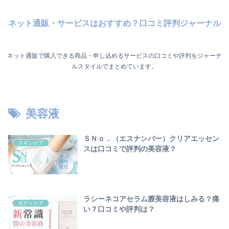
ネット通販・サービスはおすすめ？口コミ評判ジャーナル
ネット通販で購入できる商品・申し込めるサービスの口コミや評判をジャーナ
ルスタイルでまとめています。
美容液
ＳＮｏ．（エスナンバー）クリアエッセン
スキンケア
スは口コミで評判の美容液？
ラシーネコアセラム膣美容液はしみる？痛
ボディケア
い？口コミや評判は？