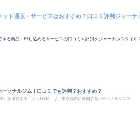
ネット通販・サービスはおすすめ？口コミ評判ジャーナ
できる商品・申し込めるサービスの口コミや評判をジャーナルスタイル
金のパーソナルジム！口コミでも評判？おすすめ？
株）が運営する「Dee GYM」は、東京都内に展開するパーソナルジムで