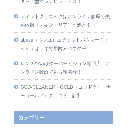
キット型マシンピラティス！
フィットクリニックはオンライン診療で美
容内服（スキンマリア）を処方！
ubuyu（ウブユ）エチケットパウダーウォ
ッシュはワキ専用酵素パウダー
レンズAAAはクーパービジョン専門店！オ
ンライン診療で処方箋発行！
GOD-CLEANER・GOLD（ゴッドクリーナ
ーゴールド）の口コミ・評判
カテゴリー