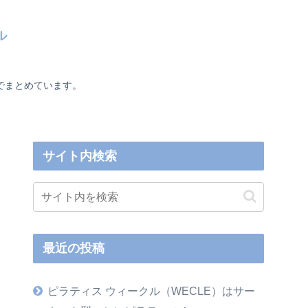
ル
でまとめています。
サイト内検索
最近の投稿
ピラティス ウィークル（WECLE）はサー