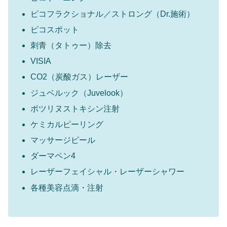
ピコフラクショナル／ストロング（Dr.施術）
ピコスポット
刺青（タトゥー）除去
VISIA
CO2（炭酸ガス）レーザー
ジュベルック（Juvelook）
ボツリヌストキシン注射
ケミカルピーリング
マッサージピール
ダーマペン4
レーザーフェイシャル・レーザーシャワー
各種美容点滴・注射