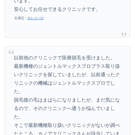
います。
安心してお任せできるクリニックです。
引用元：
キレイパス
以前他のクリニックで医療脱毛を受けました。
最新機種のジェントルマックスプロプラス取り扱
いクリニックを探していましたが、以前通ったク
リニックの機械はジェントルマックスプロでし
た。
脱毛後の毛はまばらになりましたが、まだ気にな
るので、そのクリニックへ通うか悩んでいまし
た。
そこで最新機種取り扱いクリニックがないか調べ
たところ、カノアクリニックさんが該当していま