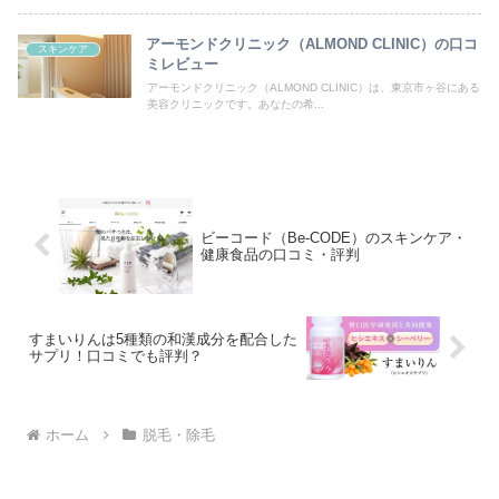
アーモンドクリニック（ALMOND CLINIC）の口コ
スキンケア
ミレビュー
アーモンドクリニック（ALMOND CLINIC）は、東京市ヶ谷にある
美容クリニックです。あなたの希...
ビーコード（Be-CODE）のスキンケア・
健康食品の口コミ・評判
すまいりんは5種類の和漢成分を配合した
サプリ！口コミでも評判？
ホーム
脱毛・除毛