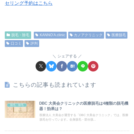
セリング予約はこちら
脱毛・除毛
KANNO’A.clinic
カノアクリニック
医療脱毛
口コミ
評判
シェアする
こちらの記事も読まれています
DBC 大美会クリニックの医療脱毛は4種類の脱毛機
脱毛・除毛
器！効果は？
医療法人 大美会が運営する「DBC 大美会クリニック」では、医療
脱毛を行っています。全身脱毛・部分脱...