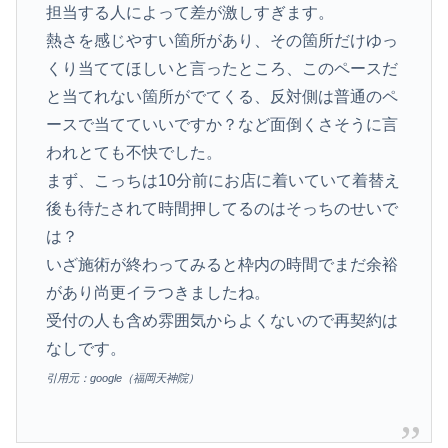
担当する人によって差が激しすぎます。
熱さを感じやすい箇所があり、その箇所だけゆっ
くり当ててほしいと言ったところ、このペースだ
と当てれない箇所がでてくる、反対側は普通のペ
ースで当てていいですか？など面倒くさそうに言
われとても不快でした。
まず、こっちは10分前にお店に着いていて着替え
後も待たされて時間押してるのはそっちのせいで
は？
いざ施術が終わってみると枠内の時間でまだ余裕
があり尚更イラつきましたね。
受付の人も含め雰囲気からよくないので再契約は
なしです。
引用元：google（福岡天神院）