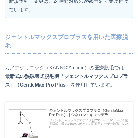
新規予約・変更は、24時間対応のWeb予約で受け付け
ています。
ジェントルマックスプロプラスを用いた医療脱
毛
カノアクリニック（KANNO’A.clinic）の医療脱毛では、
最新式の熱破壊式脱毛機「ジェントルマックスプロプラ
ス」（GentleMax Pro Plus）
を使用しています。
ジェントルマックスプロプラス（GentleMax
Pro Plus）｜シネロン・キャンデラ
ジェントルマックスプロプラスは755nm・1064nmの2波
長搭載、最大26mmスポットの医療用レーザー装置。GLX
D...