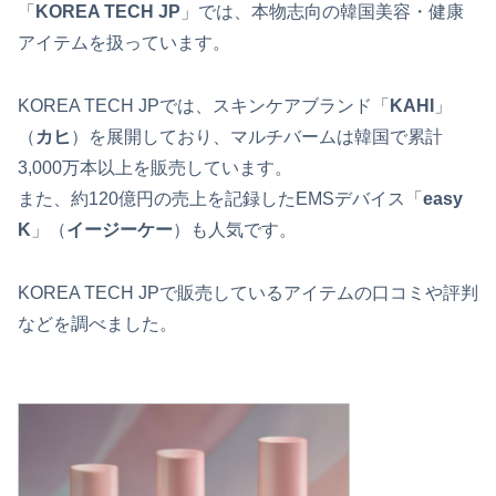
「
KOREA TECH JP
」では、本物志向の韓国美容・健康
アイテムを扱っています。
KOREA TECH JPでは、スキンケアブランド「
KAHI
」
（
カヒ
）を展開しており、マルチバームは韓国で累計
3,000万本以上を販売しています。
また、約120億円の売上を記録したEMSデバイス「
easy
K
」（
イージーケー
）も人気です。
KOREA TECH JPで販売しているアイテムの口コミや評判
などを調べました。