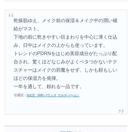
乾燥肌ゆえ、メイク前の保湿＆メイク中の潤い補
給がマスト。
下地の前に乾きやすい目まわりを中心に薄く仕込
み、日中はメイクの上からも使っています。
トレンドのPDRNをはじめ美容成分がたっぷり配
合され、驚くほどなじみがよくベタつかないテク
スチャーはメイクの邪魔をせず、しかも頼もしい
ほどの保湿力を発揮。
一年を通して、頼れる一品です。
引用元：
VoCE（WRバウンス マルチバーム）