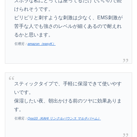
ズボラな私にとっては座ってるだけでいいので続
けられそうです。
ピリピリと刺すような刺激は少なく、EMS刺激が
苦手な人でも強さのレベルが細くあるので耐えれ
るかと思います。
引用元：
amazon（easyK）
スティックタイプで、手軽に保湿できて使いやす
いです。
保湿したい夜、朝出かける前のツヤに効果ありま
す。
引用元：
Qoo10（KAHI リンクルバウンス マルチバーム）