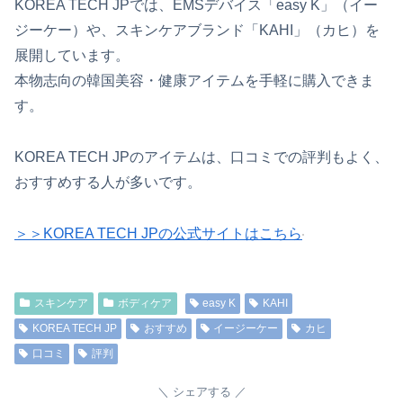
KOREA TECH JPでは、EMSデバイス「easy K」（イー
ジーケー）や、スキンケアブランド「KAHI」（カヒ）を
展開しています。
本物志向の韓国美容・健康アイテムを手軽に購入できま
す。
KOREA TECH JPのアイテムは、口コミでの評判もよく、
おすすめする人が多いです。
＞＞KOREA TECH JPの公式サイトはこちら
スキンケア
ボディケア
easy K
KAHI
KOREA TECH JP
おすすめ
イージーケー
カヒ
口コミ
評判
シェアする