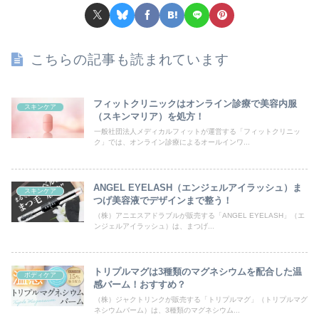
こちらの記事も読まれています
フィットクリニックはオンライン診療で美容内服
スキンケア
（スキンマリア）を処方！
一般社団法人メディカルフィットが運営する「フィットクリニッ
ク」では、オンライン診療によるオールインワ...
ANGEL EYELASH（エンジェルアイラッシュ）ま
スキンケア
つげ美容液でデザインまで整う！
（株）アニエスアドラブルが販売する「ANGEL EYELASH」（エ
ンジェルアイラッシュ）は、まつげ...
トリプルマグは3種類のマグネシウムを配合した温
ボディケア
感バーム！おすすめ？
（株）ジャクトリンクが販売する「トリプルマグ」（トリプルマグ
ネシウムバーム）は、3種類のマグネシウム...