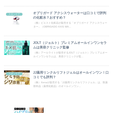
オブリガード アクシスウォーターは口コミで評判
スキンケア
の化粧水？おすすめ？
（株）ビエスト化粧品が販売する「オブリガード アクシスウォー
ター」（OBRIGADO AXIS WA...
JOLT（ジョルト）プレミアムオールインワンセラ
スキンケア
ムは美容クリニック監修
（株）アールライトが販売するJOLT（ジョルト）プレミアムオー
ルインワンセラムは、美容クリニックが監...
JJ薬用リンクルリフトジェルはオールインワン！口
スキンケア
コミでも評判？
（株）Xenaが販売する「JJ薬用リンクルリフトジェル」は、医薬
部外品（薬用化粧品）のオールインワン...