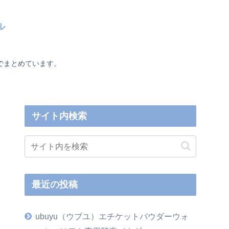
ル
でまとめています。
サイト内検索
最近の投稿
ubuyu（ウブユ）エチケットパウダーウォ