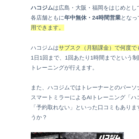
ハコジム
は広島・大阪・福岡をはじめとし
各店舗ともに
年中無休・24時間営業
となっ
用できます。
ハコジムは
サブスク（月額課金）で何度で
1日1回まで、1回あたり1時間までという
トレーニングが行えます。
また、ハコジムではトレーナーとのパーソ
スマートミラーによるAIトレーニング「ハ
「予約取れない」といった口コミもありま
うか？