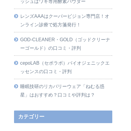
ッシュはワキ専用酵素パウダー
レンズAAAはクーパービジョン専門店！オ
ンライン診療で処方箋発行！
GOD-CLEANER・GOLD（ゴッドクリーナ
ーゴールド）の口コミ・評判
cepoLAB（セポラボ）バイオジェニックエ
ッセンスの口コミ・評判
睡眠技研のリカバリーウェア「ねむる惑
星」はおすすめ？口コミや評判は？
カテゴリー