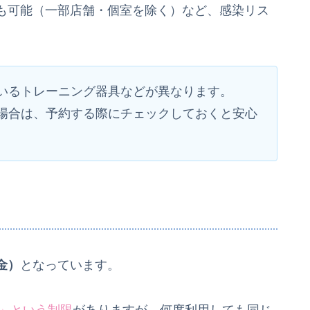
も可能（一部店舗・個室を除く）など、感染リス
いるトレーニング器具などが異なります。
場合は、予約する際にチェックしておくと安心
金）
となっています。
で」という制限
がありますが、何度利用しても同じ