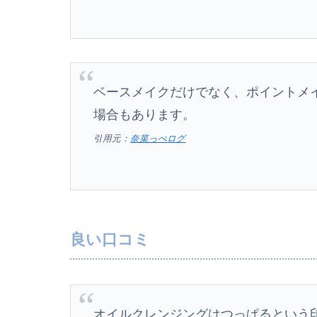
ベースメイクだけでなく、ポイントメ
場合もあります。
引用元：
奈菜っぺログ
良い口コミ
オイルクレンジングはつっぱるという