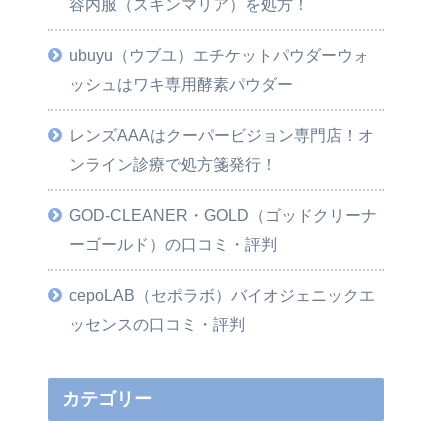
容内服（スキンマリア）を処方！
ubuyu（ウブユ）エチケットパウダーウォ
ッシュはワキ専用酵素パウダー
レンズAAAはクーパービジョン専門店！オ
ンライン診療で処方箋発行！
GOD-CLEANER・GOLD（ゴッドクリーナ
ーゴールド）の口コミ・評判
cepoLAB（セポラボ）バイオジェニックエ
ッセンスの口コミ・評判
カテゴリー