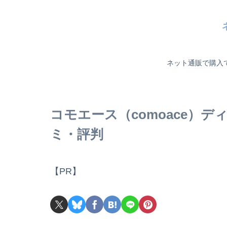
ネット通販で購入
コモエース（comoace）
ミ・評判
【PR】