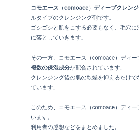
コモエース
（
comoace
）
ディープクレンジ
ルタイプのクレンジング剤です。
ゴシゴシと肌をこする必要もなく、毛穴に
に落としていきます。
その一方、コモエース（comoace）ディ
複数の保湿成分
が配合されています。
クレンジング後の肌の乾燥を抑えるだけで
ています。
このため、コモエース（comoace）デ
います。
利用者の感想などをまとめました。