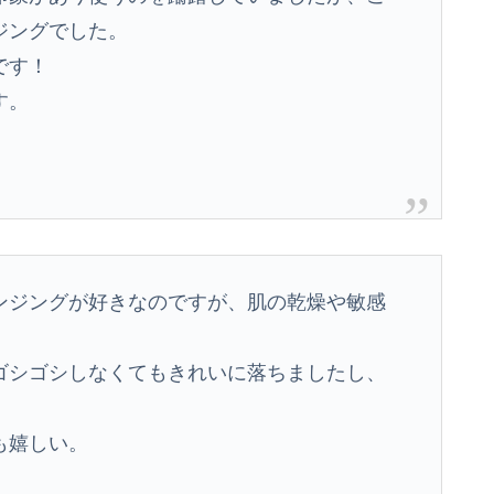
ジングでした。
です！
す。
ンジングが好きなのですが、肌の乾燥や敏感
ゴシゴシしなくてもきれいに落ちましたし、
も嬉しい。