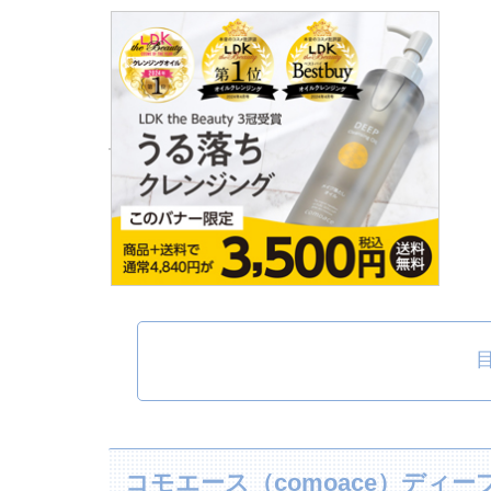
コモエース（comoace）ディ