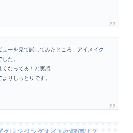
ビューを見て試してみたところ、アイメイク
でした。
良くなってる！と実感
てよりしっとりです。
ープクレンジングオイルの評価は？