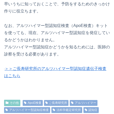
早いうちに知っておくことで、予防をするためのきっかけ
作りに役立ちます。
なお、アルツハイマー型認知症検査（ApoE検査）キット
を使っても、現在、アルツハイマー型認知症を発症してい
るかどうかはわかりません。
アルツハイマー型認知症かどうかを知るためには、医師の
診察を受ける必要があります。
＞＞ご長寿研究所のアルツハイマー型認知症遺伝子検査
はこちら
その他
ApoE検査
ご長寿研究所
アルツハイマー
アルツハイマー型認知症検査
法科学鑑定研究所
認知症