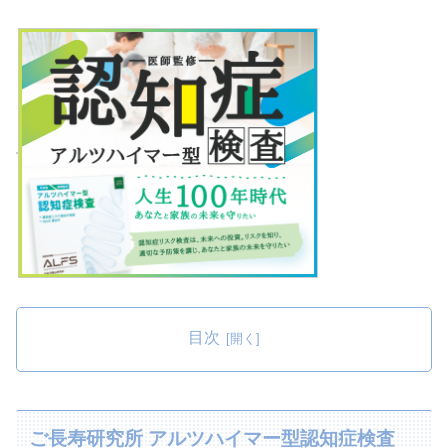
目次
ご長寿研究所 アルツハイマー型認知症検査