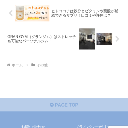
ヒトココチは鉄分とビタミンや葉酸が補
給できるサプリ！口コミや評判は？
GRAN GYM（グランジム）はストレッチ
も可能なパーソナルジム！
ホーム
その他
PAGE TOP
お問い合わせ
プライバシーポリシー