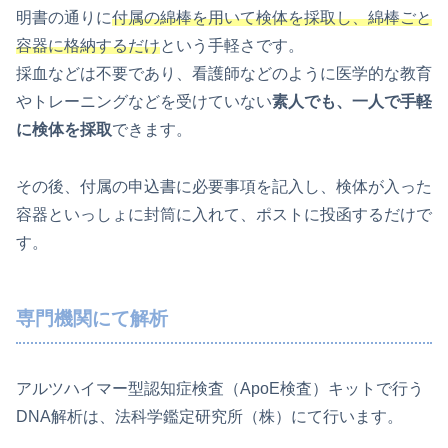
明書の通りに
付属の綿棒を用いて検体を採取し、綿棒ごと
容器に格納するだけ
という手軽さです。
採血などは不要であり、看護師などのように医学的な教育
やトレーニングなどを受けていない
素人でも、一人で手軽
に検体を採取
できます。
その後、付属の申込書に必要事項を記入し、検体が入った
容器といっしょに封筒に入れて、ポストに投函するだけで
す。
専門機関にて解析
アルツハイマー型認知症検査（ApoE検査）キットで行う
DNA解析は、法科学鑑定研究所（株）にて行います。