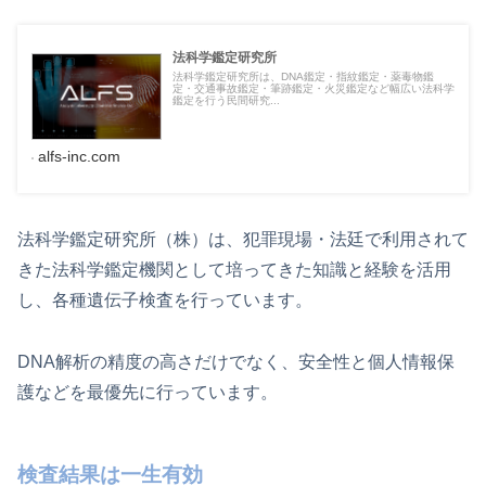
法科学鑑定研究所
法科学鑑定研究所は、DNA鑑定・指紋鑑定・薬毒物鑑
定・交通事故鑑定・筆跡鑑定・火災鑑定など幅広い法科学
鑑定を行う民間研究...
alfs-inc.com
法科学鑑定研究所（株）は、犯罪現場・法廷で利用されて
きた法科学鑑定機関として培ってきた知識と経験を活用
し、各種遺伝子検査を行っています。
DNA解析の精度の高さだけでなく、安全性と個人情報保
護などを最優先に行っています。
検査結果は一生有効