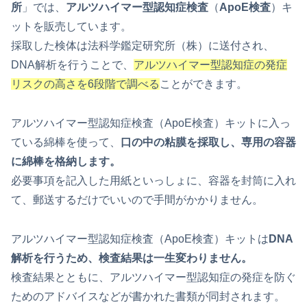
所
」では、
アルツハイマー型認知症検査
（
ApoE検査
）キ
ットを販売しています。
採取した検体は法科学鑑定研究所（株）に送付され、
DNA解析を行うことで、
アルツハイマー型認知症の発症
リスクの高さを6段階で調べる
ことができます。
アルツハイマー型認知症検査（ApoE検査）キットに入っ
ている綿棒を使って、
口の中の粘膜を採取し、専用の容器
に綿棒を格納します。
必要事項を記入した用紙といっしょに、容器を封筒に入れ
て、郵送するだけでいいので手間がかかりません。
アルツハイマー型認知症検査（ApoE検査）キットは
DNA
解析を行うため、検査結果は一生変わりません。
検査結果とともに、アルツハイマー型認知症の発症を防ぐ
ためのアドバイスなどが書かれた書類が同封されます。