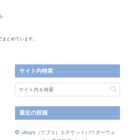
ル
でまとめています。
サイト内検索
最近の投稿
ubuyu（ウブユ）エチケットパウダーウォ