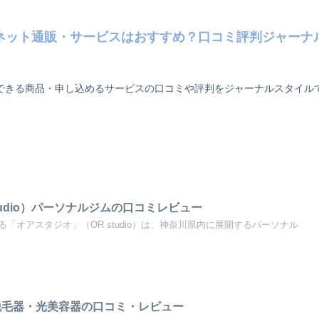
ネット通販・サービスはおすすめ？口コミ評判ジャーナ
できる商品・申し込めるサービスの口コミや評判をジャーナルスタイル
tudio）パーソナルジムの口コミレビュー
「オアスタジオ」（OR studio）は、神奈川県内に展開するパーソナル
roll光脱毛器・光美容器の口コミ・レビュー