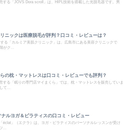
「JOVS Dora scroll」は、HIPL技術を搭載した光脱毛器です。男
クリニックは医療脱毛が評判？口コミ・レビューは？
営する「カルミア美肌クリニック」は、広島市にある美容クリニックで
がク...
くらの枕・マットレスは口コミ・レビューでも評判？
営する「眠りの専門店マイまくら」では、枕・マットレスを販売していま
て...
パーソナルヨガ＆ピラティスの口コミ・レビュー
éclat」（エクラ）は、ヨガ・ピラティスのパーソナルレッスンが受け
..