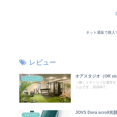
ネット通販で購入
レビュー
オアスタジオ（OR s
トレーニング
（株）トテソリゾが運営する
ジムです。2026年7...
JOVS Dora sc
スキンケア