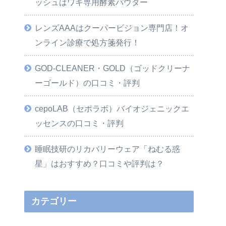
ッシュはワキ専用酵素パウダー
レンズAAAはクーパービジョン専門店！オ
ンライン診療で処方箋発行！
GOD-CLEANER・GOLD（ゴッドクリーナ
ーゴールド）の口コミ・評判
cepoLAB（セポラボ）バイオジェニックエ
ッセンスの口コミ・評判
睡眠技研のリカバリーウェア「ねむる惑
星」はおすすめ？口コミや評判は？
カテゴリー