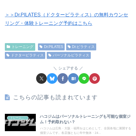
＞＞Dr.PILATES（ドクターピラティス）の無料カウンセ
リング・体験トレーニング予約はこちら
トレーニング
Dr.PILATES
Dr.ピラティス
ドクターピラティス
パーソナルピラティス
シェアする
こちらの記事も読まれています
ハコジムはパーソナルトレーニングも可能な個室ジ
トレーニング
ム！予約取れない？
ハコジムは広島・大阪・福岡をはじめとして、全国各地に展開する
個室ジムです。各店舗ともに年中無休・24...