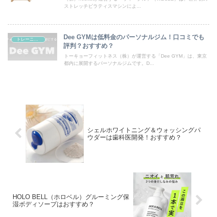
ストレッチピラティスマシンによ...
Dee GYMは低料金のパーソナルジム！口コミでも
トレーニング
評判？おすすめ？
トーキョーフィットネス（株）が運営する「Dee GYM」は、東京
都内に展開するパーソナルジムです。D...
シェルホワイトニング＆ウォッシングパ
ウダーは歯科医開発！おすすめ？
HOLO BELL（ホロベル）グルーミング保
湿ボディソープはおすすめ？