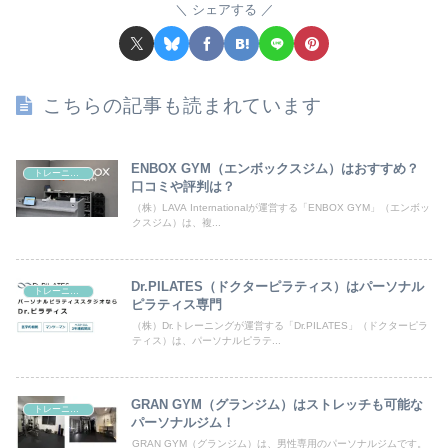
シェアする
こちらの記事も読まれています
ENBOX GYM（エンボックスジム）はおすすめ？
トレーニング
口コミや評判は？
（株）LAVA Internationalが運営する「ENBOX GYM」（エンボッ
クスジム）は、複...
Dr.PILATES（ドクターピラティス）はパーソナル
トレーニング
ピラティス専門
（株）Dr.トレーニングが運営する「Dr.PILATES」（ドクターピラ
ティス）は、パーソナルピラテ...
GRAN GYM（グランジム）はストレッチも可能な
トレーニング
パーソナルジム！
GRAN GYM（グランジム）は、男性専用のパーソナルジムです。