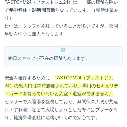
FASTGYM24（ファストジム24）は、一部の店舗を除い
て
年中無休・24時間営業
となっています。（臨時休業あ
り）
日中はスタッフが常駐していることが多いですが、夜間・
早朝を中心に無人となります。
終日スタッフが不在の店舗もあります。
安全を確保するために、
FASTGYM24（ファストジム
24）の出入口は常時施錠されており、専用のセキュリテ
ィカードを持っていないと入室・退室ができません。
センサーで入退場を監視しており、無関係の人物が共連
れ・すれ違いなどで入場しようとした際にはブザーがな
り、提携警備会社に連絡がいくので安心です。