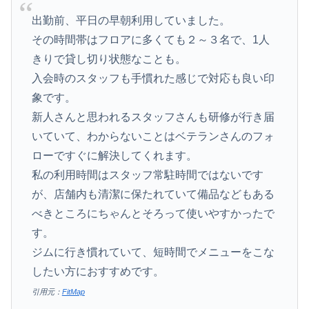
出勤前、平日の早朝利用していました。
その時間帯はフロアに多くても２～３名で、1人
きりで貸し切り状態なことも。
入会時のスタッフも手慣れた感じで対応も良い印
象です。
新人さんと思われるスタッフさんも研修が行き届
いていて、わからないことはベテランさんのフォ
ローですぐに解決してくれます。
私の利用時間はスタッフ常駐時間ではないです
が、店舗内も清潔に保たれていて備品などもある
べきところにちゃんとそろって使いやすかったで
す。
ジムに行き慣れていて、短時間でメニューをこな
したい方におすすめです。
引用元：
FitMap