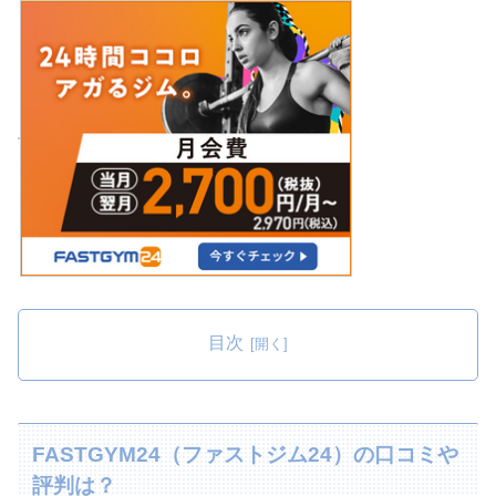
目次
FASTGYM24（ファストジム24）の口コミや
評判は？