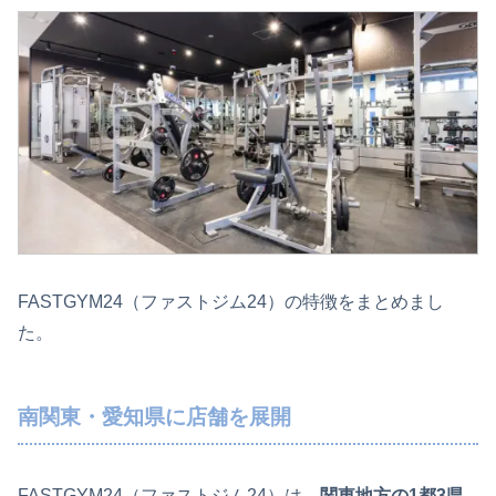
FASTGYM24（ファストジム24）の特徴をまとめまし
た。
南関東・愛知県に店舗を展開
FASTGYM24（ファストジム24）は、
関東地方の1都3県