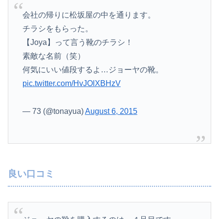
会社の帰りに松坂屋の中を通ります。
チラシをもらった。
【Joya】って言う靴のチラシ！
素敵な名前（笑）
何気にいい値段するよ…ジョーヤの靴。
pic.twitter.com/HvJOlXBHzV
— 73 (@tonayua)
August 6, 2015
良い口コミ