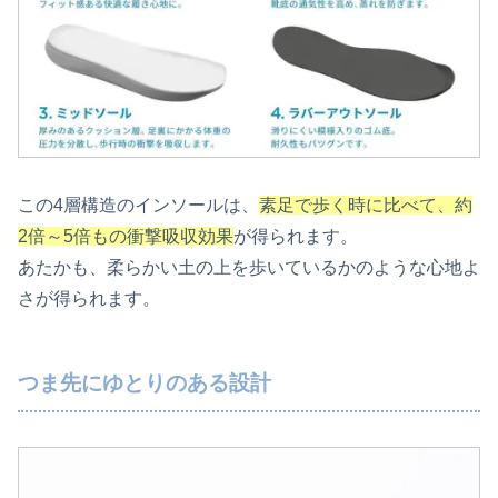
この4層構造のインソールは、
素足で歩く時に比べて、約
2倍～5倍もの衝撃吸収効果
が得られます。
あたかも、柔らかい土の上を歩いているかのような心地よ
さが得られます。
つま先にゆとりのある設計