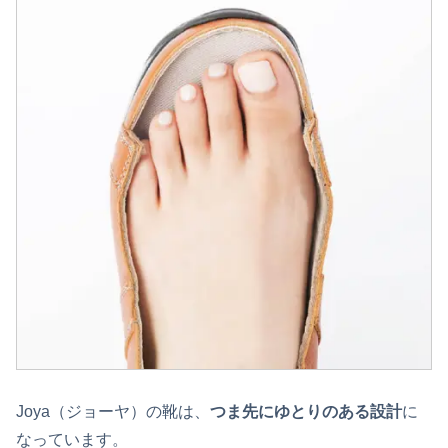
Joya（ジョーヤ）の靴は、
つま先にゆとりのある設計
に
なっています。