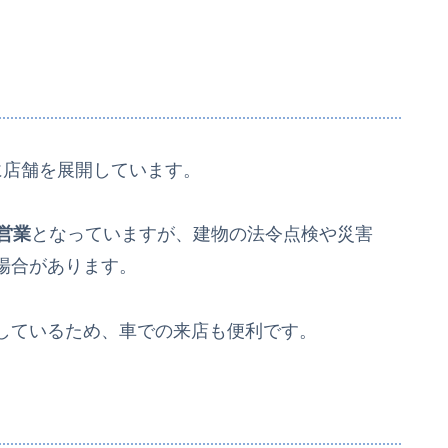
地に店舗を展開しています。
営業
となっていますが、建物の法令点検や災害
場合があります。
しているため、車での来店も便利です。