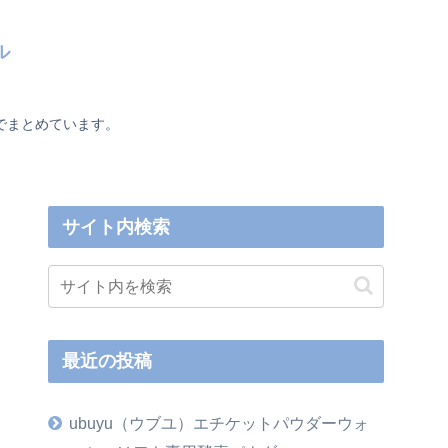
ル
でまとめています。
サイト内検索
最近の投稿
ubuyu（ウブユ）エチケットパウダーウォ