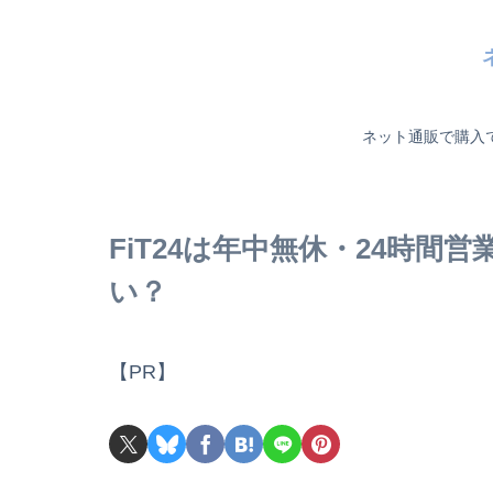
ネット通販で購入
FiT24は年中無休・24時
い？
【PR】