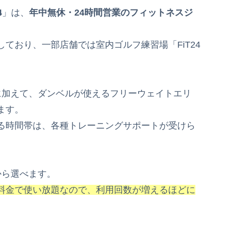
4
」は、
年中無休・24時間営業のフィットネスジ
ており、一部店舗では室内ゴルフ練習場「FiT24
ンに加えて、ダンベルが使えるフリーウェイトエリ
ます。
る時間帯は、各種トレーニングサポートが受けら
から選べます。
料金で使い放題なので、利用回数が増えるほどに