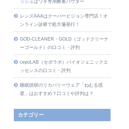
ッシュはワキ専用酵素パウダー
レンズAAAはクーパービジョン専門店！オ
ンライン診療で処方箋発行！
GOD-CLEANER・GOLD（ゴッドクリーナ
ーゴールド）の口コミ・評判
cepoLAB（セポラボ）バイオジェニックエ
ッセンスの口コミ・評判
睡眠技研のリカバリーウェア「ねむる惑
星」はおすすめ？口コミや評判は？
カテゴリー