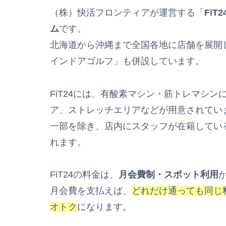
（株）快活フロンティアが運営する「
FiT2
ム
です。
北海道から沖縄まで全国各地に店舗を展開し
インドアゴルフ」も併設しています。
FiT24には、有酸素マシン・筋トレマシ
ア、ストレッチエリアなどが用意されてい
一部を除き、店内にスタッフが在籍してい
れます。
FiT24の料金は、
月会費制・スポット利用
月会費を支払えば、
どれだけ通っても同じ
オトク
になります。